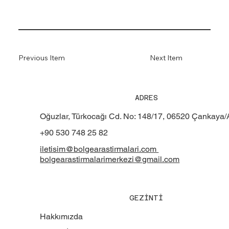
Previous Item
Next Item
ADRES
Oğuzlar, Türkocağı Cd. No: 148/17, 06520 Çankaya
+90 530 748 25 82
iletisim@bolgearastirmalari.com
bolgearastirmalarimerkezi@gmail.com
GEZİNTİ
Hakkımızda