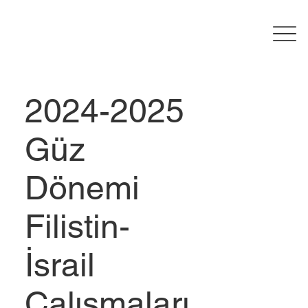
2024-2025
Güz
Dönemi
Filistin-
İsrail
Çalışmaları