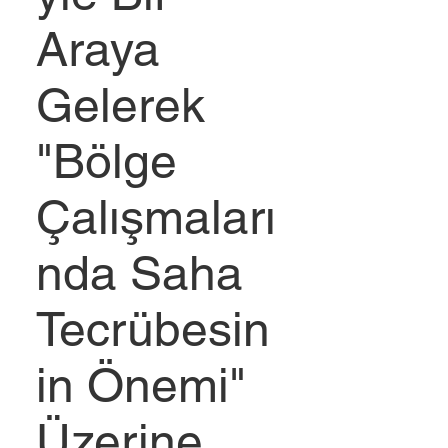
Araya
Gelerek
"Bölge
Çalışmaları
nda Saha
Tecrübesin
in Önemi"
Üzerine