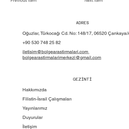
Previous Item
Next Item
ADRES
Oğuzlar, Türkocağı Cd. No: 148/17, 06520 Çankaya
+90 530 748 25 82
iletisim@bolgearastirmalari.com
bolgearastirmalarimerkezi@gmail.com
GEZİNTİ
Hakkımızda
Filistin-İsrail Çalışmaları
Yayınlarımız
Duyurular
İletişim