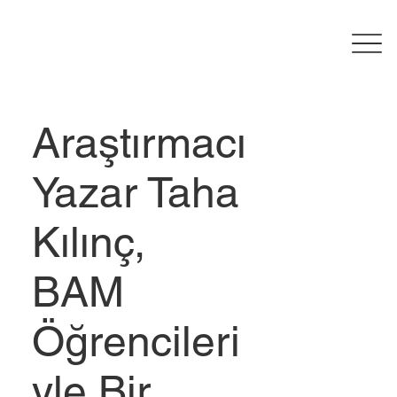
Araştırmacı
Yazar Taha
Kılınç,
BAM
Öğrencileri
yle Bir