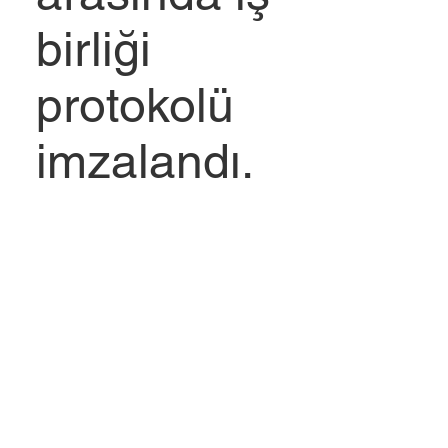
birliği
protokolü
imzalandı.