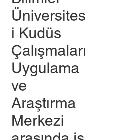
Üniversites
i Kudüs
Çalışmaları
Uygulama
ve
Araştırma
Merkezi
arasında iş