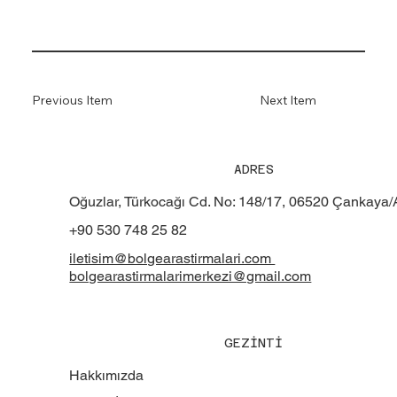
Previous Item
Next Item
ADRES
Oğuzlar, Türkocağı Cd. No: 148/17, 06520 Çankaya
+90 530 748 25 82
iletisim@bolgearastirmalari.com
bolgearastirmalarimerkezi@gmail.com
GEZİNTİ
Hakkımızda