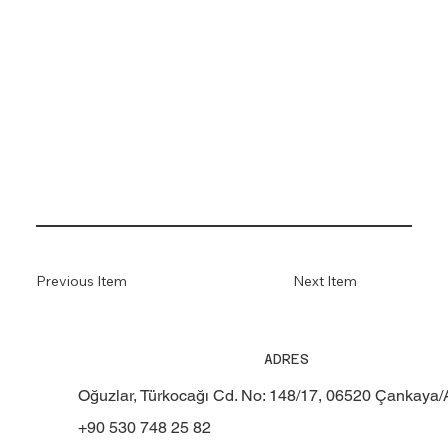
Previous Item
Next Item
ADRES
Oğuzlar, Türkocağı Cd. No: 148/17, 06520 Çankaya
+90 530 748 25 82