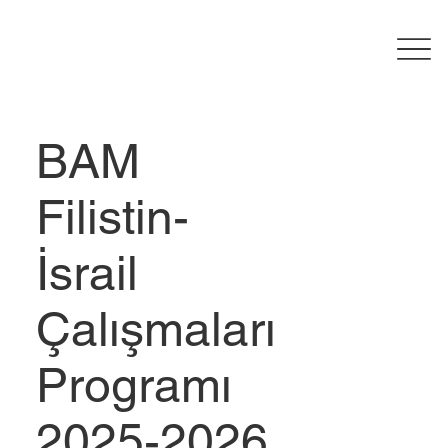
BAM
Filistin-
İsrail
Çalışmaları
Programı
2025-2026