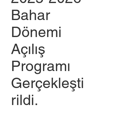
Bahar
Dönemi
Açılış
Programı
Gerçekleşti
rildi.