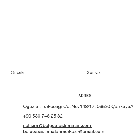
Önceki
Sonraki
ADRES
Oğuzlar, Türkocağı Cd. No: 148/17, 06520 Çankaya
+90 530 748 25 82
iletisim@bolgearastirmalari.com
bolgearastirmalarimerkezi@gmail.com