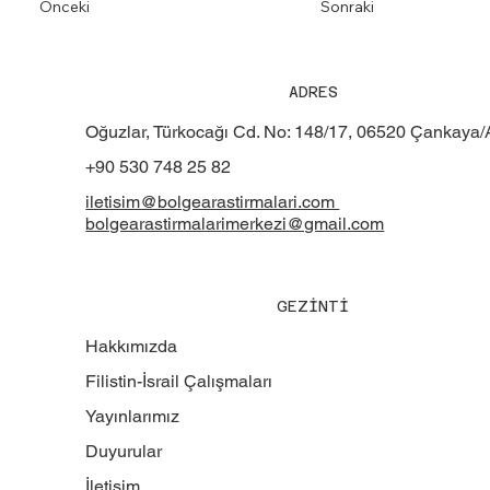
Önceki
Sonraki
ADRES
Oğuzlar, Türkocağı Cd. No: 148/17, 06520 Çankaya
+90 530 748 25 82
iletisim@bolgearastirmalari.com
bolgearastirmalarimerkezi@gmail.com
GEZİNTİ
Hakkımızda
Filistin-İsrail Çalışmaları
Yayınlarımız
Duyurular
İletişim