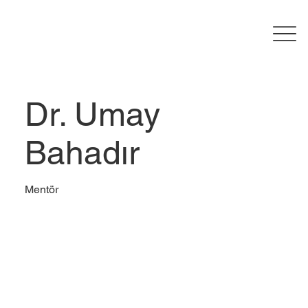
Dr. Umay
Bahadır
Mentör