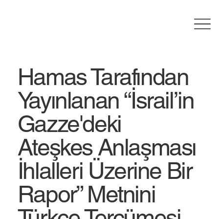
Hamas Tarafından
Yayınlanan “İsrail’in
Gazze'deki
Ateşkes Anlaşması
İhlalleri Üzerine Bir
Rapor” Metnini
Türkçe Tercümesi