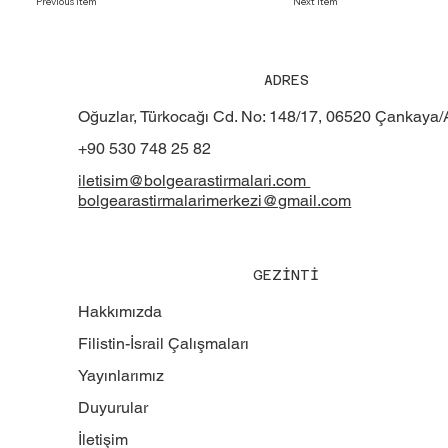
Previous Item
Next Item
ADRES
Oğuzlar, Türkocağı Cd. No: 148/17, 06520 Çankaya
+90 530 748 25 82
iletisim@bolgearastirmalari.com
bolgearastirmalarimerkezi@gmail.com
GEZİNTİ
Hakkımızda
Filistin-İsrail Çalışmaları
Yayınlarımız
Duyurular
İletişim