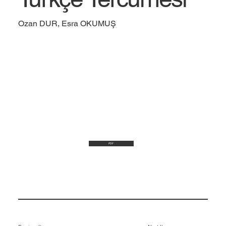
Ozan DUR, Esra OKUMUŞ
PDF