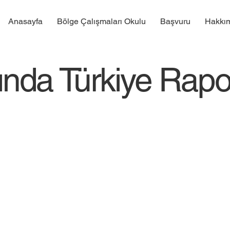
Anasayfa
Bölge Çalışmaları Okulu
Başvuru
Hakkı
sında Türkiye Rapo