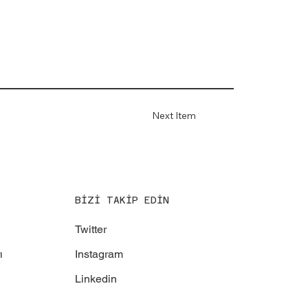
Next Item
BİZİ TAKİP EDİN
Twitter
Instagram
ı
Linkedin