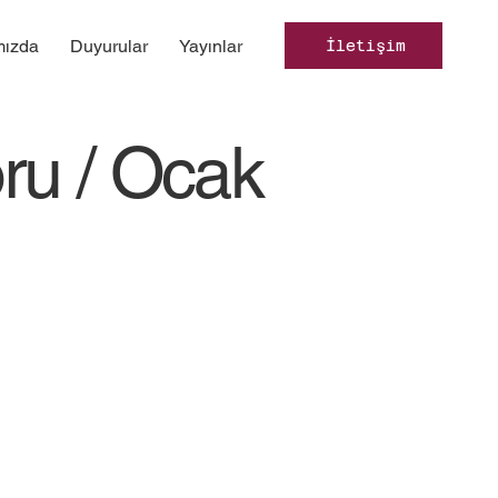
mızda
Duyurular
Yayınlar
İletişim
ru / Ocak