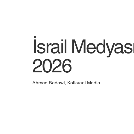
İsrail Medya
2026
Ahmed Badawi, KolIsrael Media