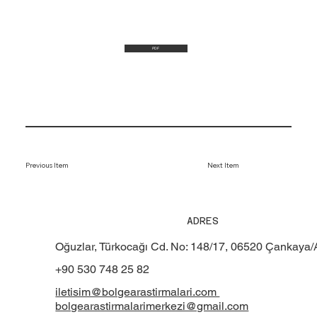
PDF
Previous Item
Next Item
ADRES
Oğuzlar, Türkocağı Cd. No: 148/17, 06520 Çankaya
+90 530 748 25 82
iletisim@bolgearastirmalari.com
bolgearastirmalarimerkezi@gmail.com