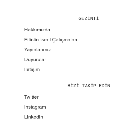
GEZİNTİ
Hakkımızda
Filistin-İsrail Çalışmaları
Yayınlarımız
Duyurular
İletişim
BİZİ TAKİP EDİN
Twitter
Instagram
Linkedin