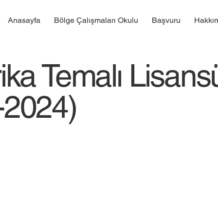
Anasayfa
Bölge Çalışmaları Okulu
Başvuru
Hakkı
rika Temalı Lisans
-2024)