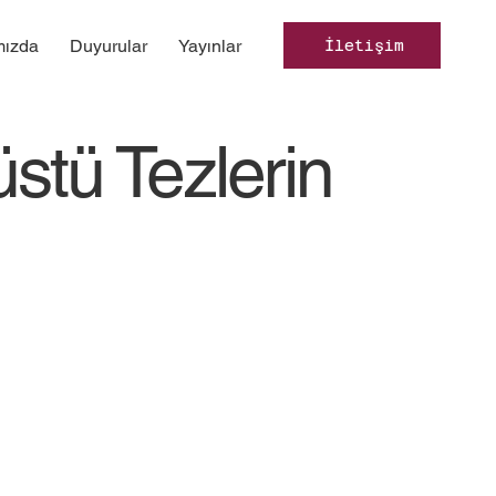
mızda
Duyurular
Yayınlar
İletişim
üstü Tezlerin