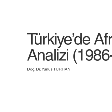
Türkiye’de Af
Analizi (1986
Doç. Dr. Yunus TURHAN