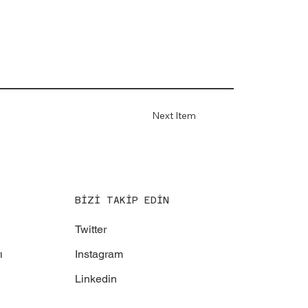
Next Item
BİZİ TAKİP EDİN
Twitter
Instagram
ı
Linkedin