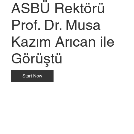
ASBÜ Rektörü
Prof. Dr. Musa
Kazım Arıcan ile
Görüştü
Start Now