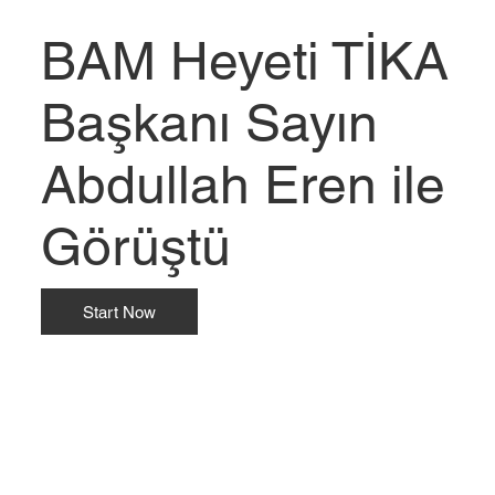
BAM Heyeti TİKA
Başkanı Sayın
Abdullah Eren ile
Görüştü
Start Now