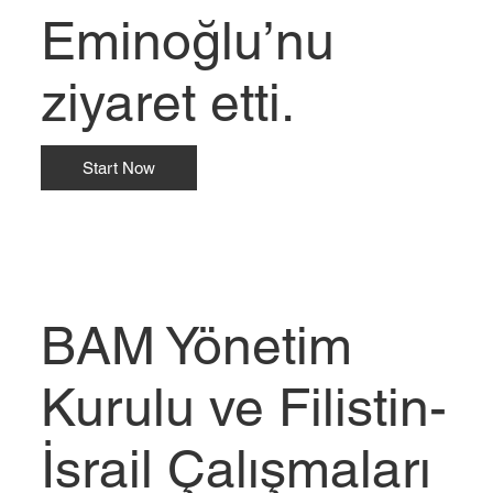
Eminoğlu’nu
ziyaret etti.
Start Now
BAM Yönetim
Kurulu ve Filistin-
İsrail Çalışmaları