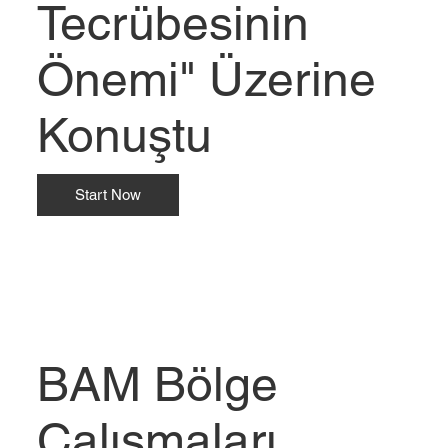
Tecrübesinin
Önemi" Üzerine
Konuştu
Start Now
BAM Bölge
Çalışmaları