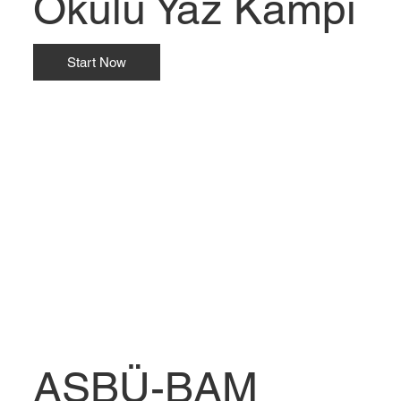
Okulu Yaz Kampı
Start Now
ASBÜ-BAM