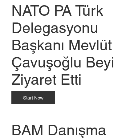
NATO PA Türk
Delegasyonu
Başkanı Mevlüt
Çavuşoğlu Beyi
Ziyaret Etti
Start Now
BAM Danışma