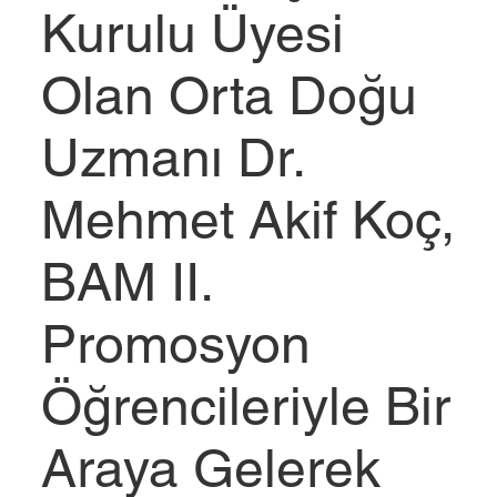
Kurulu Üyesi
Olan Orta Doğu
Uzmanı Dr.
Mehmet Akif Koç,
BAM II.
Promosyon
Öğrencileriyle Bir
Araya Gelerek