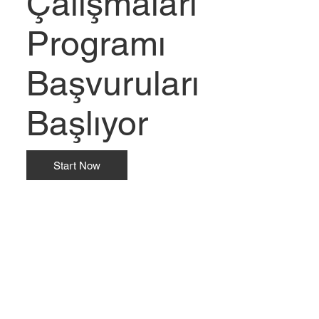
Çalışmaları
Programı
Başvuruları
Başlıyor
Start Now