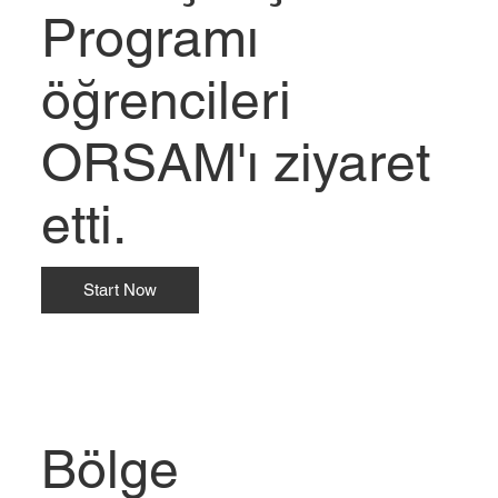
Programı
öğrencileri
ORSAM'ı ziyaret
etti.
Start Now
Bölge