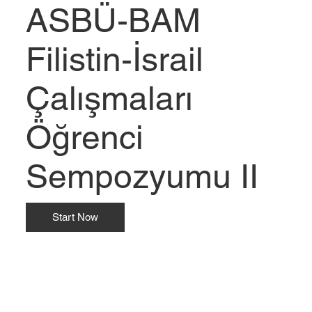
ASBÜ-BAM
Filistin-İsrail
Çalışmaları
Öğrenci
Sempozyumu II
Start Now