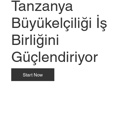
Tanzanya
Büyükelçiliği İş
Birliğini
Güçlendiriyor
Start Now