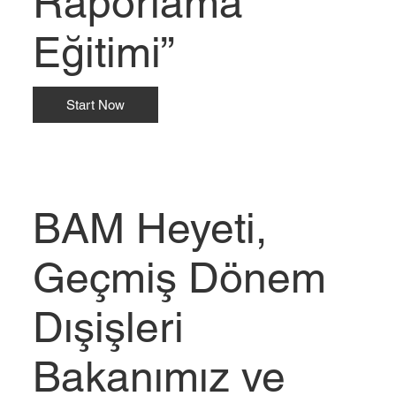
Raporlama
Eğitimi”
Start Now
BAM Heyeti,
Geçmiş Dönem
Dışişleri
Bakanımız ve