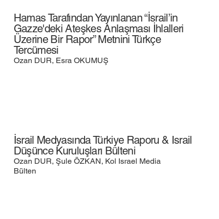
Hamas Tarafından Yayınlanan “İsrail’in
Gazze'deki Ateşkes Anlaşması İhlalleri
Üzerine Bir Rapor” Metnini Türkçe
Tercümesi
Ozan DUR, Esra OKUMUŞ
İsrail Medyasında Türkiye Raporu & Israil
Düşünce Kuruluşları Bülteni
Ozan DUR, Şule ÖZKAN, Kol Israel Media
Bülten