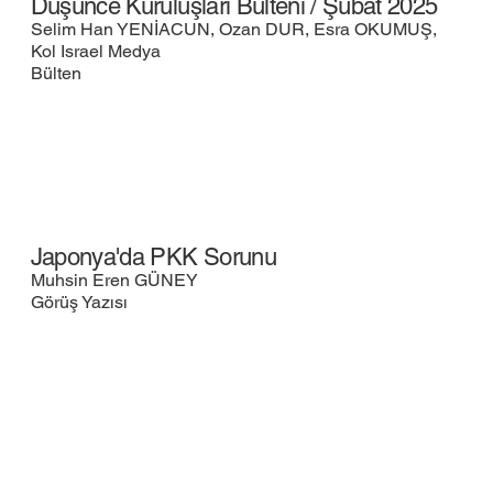
Düşünce Kuruluşları Bülteni / Şubat 2025
Selim Han YENİACUN, Ozan DUR, Esra OKUMUŞ,
Kol Israel Medya
Bülten
Japonya'da PKK Sorunu
Muhsin Eren GÜNEY
Görüş Yazısı