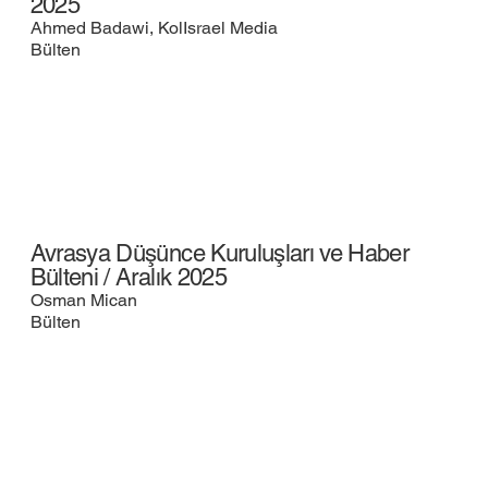
2025
Ahmed Badawi, KolIsrael Media
Bülten
Avrasya Düşünce Kuruluşları ve Haber
Bülteni / Aralık 2025
Osman Mican
Bülten